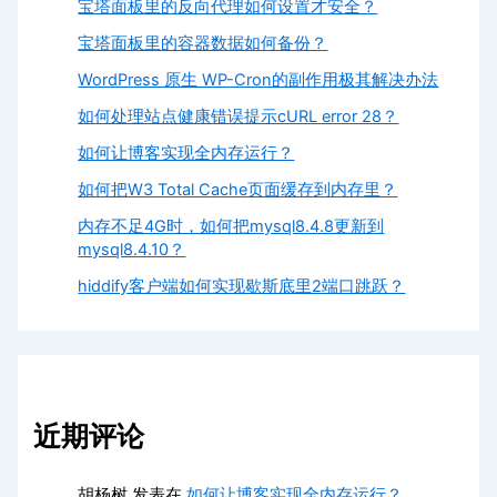
宝塔面板里的反向代理如何设置才安全？
宝塔面板里的容器数据如何备份？
WordPress 原生 WP-Cron的副作用极其解决办法
如何处理站点健康错误提示cURL error 28？
如何让博客实现全内存运行？
如何把W3 Total Cache页面缓存到内存里？
内存不足4G时，如何把mysql8.4.8更新到
mysql8.4.10？
hiddify客户端如何实现歇斯底里2端口跳跃？
近期评论
胡杨树
发表在
如何让博客实现全内存运行？