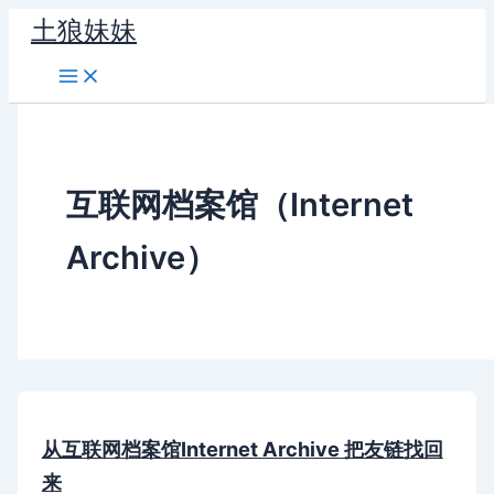
跳
土狼妹妹
至
内
容
互联网档案馆（Internet
Archive）
从互联网档案馆Internet Archive 把友链找回
来