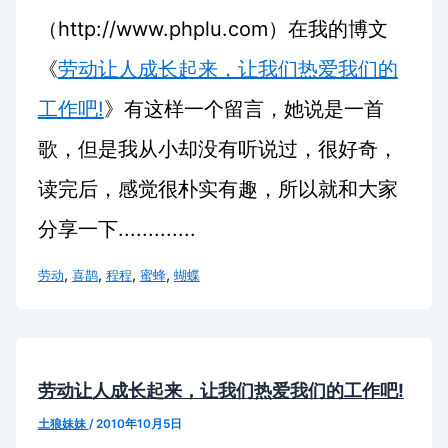
（
http://www.phplu.com
）在我的博文
《
劳动让人成长起来，让我们热爱我们的
工作吧!
》有这样一个留言，她说是一首
歌，但是我从小却没有听说过，很好奇，
读完后，感觉很朴实有趣，所以就和大家
分享一下.............
,
,
,
,
劳动
喜鹊
程程
蜜蜂
蝴蝶
劳动让人成长起来，让我们热爱我们的工作吧!
土狼妹妹
/
2010年10月5日