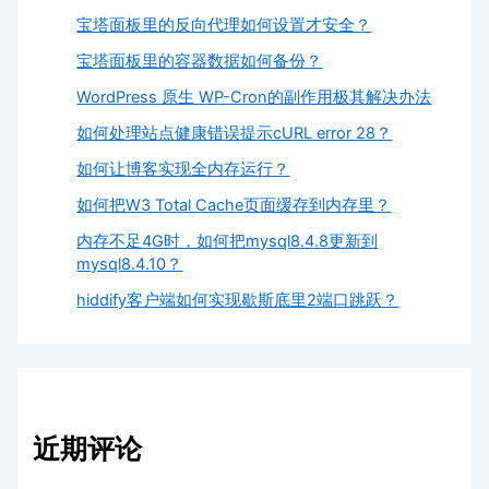
宝塔面板里的反向代理如何设置才安全？
宝塔面板里的容器数据如何备份？
WordPress 原生 WP-Cron的副作用极其解决办法
如何处理站点健康错误提示cURL error 28？
如何让博客实现全内存运行？
如何把W3 Total Cache页面缓存到内存里？
内存不足4G时，如何把mysql8.4.8更新到
mysql8.4.10？
hiddify客户端如何实现歇斯底里2端口跳跃？
近期评论