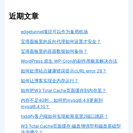
近期文章
edgetunnel项目可以作为备用机场
宝塔面板里的反向代理如何设置才安全？
宝塔面板里的容器数据如何备份？
WordPress 原生 WP-Cron的副作用极其解决办法
如何处理站点健康错误提示cURL error 28？
如何让博客实现全内存运行？
如何把W3 Total Cache页面缓存到内存里？
内存不足4G时，如何把mysql8.4.8更新到
mysql8.4.10？
hiddify客户端如何实现歇斯底里2端口跳跃？
W3 Total Cache页面缓存:磁盘增强型和磁盘基础型
该选哪个？