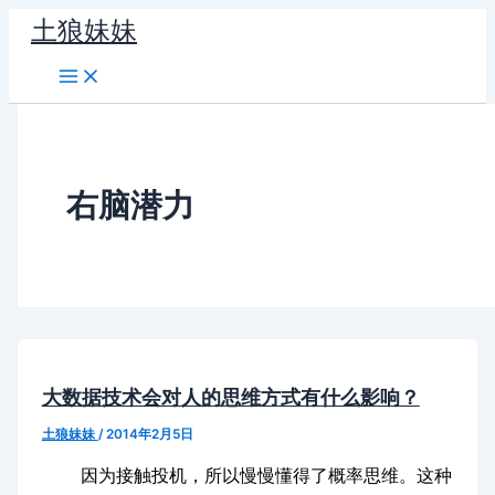
跳
土狼妹妹
至
内
容
右脑潜力
大数据技术会对人的思维方式有什么影响？
土狼妹妹
/
2014年2月5日
因为接触投机，所以慢慢懂得了概率思维。这种