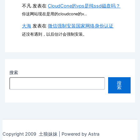
不凡
发表在
CloudCone的vps是纯ssd磁盘吗？
你这网站现在是用的cloudcone的v…
大海
发表在
微信强制安装国家网络身份认证
还没有遇到，以后估计会强制安装。
搜索
搜
索
Copyright 2009 土狼妹妹 | Powered by Astra