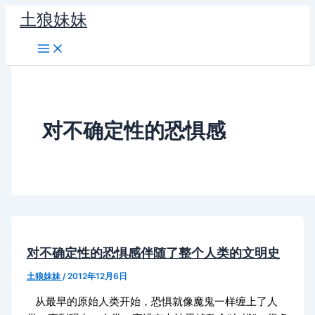
跳
土狼妹妹
至
内
容
对不确定性的恐惧感
对不确定性的恐惧感伴随了整个人类的文明史
土狼妹妹
/
2012年12月6日
从最早的原始人类开始，恐惧就像魔鬼一样缠上了人