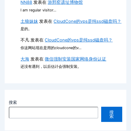
NN88
发表在
游邢窑遗址博物馆
I am regular visitor…
土狼妹妹
发表在
CloudCone的vps是纯ssd磁盘吗？
是的。
不凡
发表在
CloudCone的vps是纯ssd磁盘吗？
你这网站现在是用的cloudcone的v…
大海
发表在
微信强制安装国家网络身份认证
还没有遇到，以后估计会强制安装。
搜索
搜
索