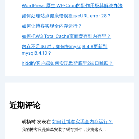
WordPress 原生 WP-Cron的副作用极其解决办法
如何处理站点健康错误提示cURL error 28？
如何让博客实现全内存运行？
如何把W3 Total Cache页面缓存到内存里？
内存不足4G时，如何把mysql8.4.8更新到
mysql8.4.10？
hiddify客户端如何实现歇斯底里2端口跳跃？
近期评论
胡杨树
发表在
如何让博客实现全内存运行？
我的博客只是简单安装了缓存插件，没搞这么…