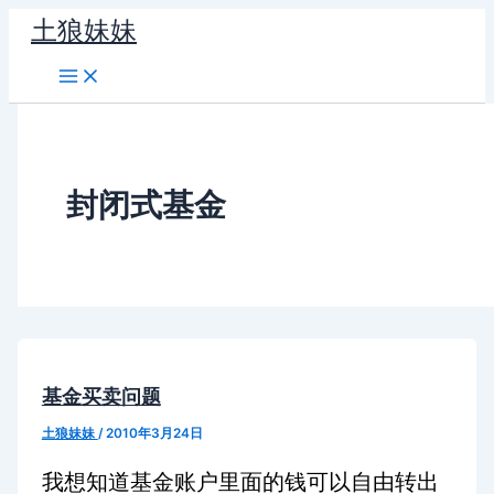
跳
土狼妹妹
至
内
容
封闭式基金
基金买卖问题
土狼妹妹
/
2010年3月24日
我想知道基金账户里面的钱可以自由转出