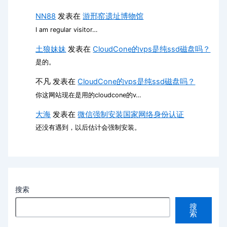
NN88
发表在
游邢窑遗址博物馆
I am regular visitor…
土狼妹妹
发表在
CloudCone的vps是纯ssd磁盘吗？
是的。
不凡
发表在
CloudCone的vps是纯ssd磁盘吗？
你这网站现在是用的cloudcone的v…
大海
发表在
微信强制安装国家网络身份认证
还没有遇到，以后估计会强制安装。
搜索
搜
索