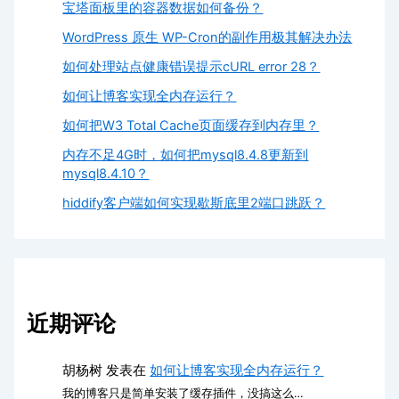
宝塔面板里的容器数据如何备份？
WordPress 原生 WP-Cron的副作用极其解决办法
如何处理站点健康错误提示cURL error 28？
如何让博客实现全内存运行？
如何把W3 Total Cache页面缓存到内存里？
内存不足4G时，如何把mysql8.4.8更新到
mysql8.4.10？
hiddify客户端如何实现歇斯底里2端口跳跃？
近期评论
胡杨树
发表在
如何让博客实现全内存运行？
我的博客只是简单安装了缓存插件，没搞这么…