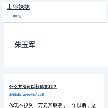
跳
土狼妹妹
至
内
容
朱玉军
什么方法可以获得复利？
土狼妹妹
/
2010年8月30日
你现在投资一万元买股票，一年以后，这