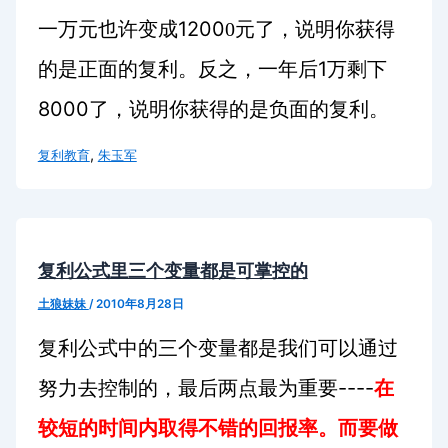
1200
一万元也许变成
0元了，说明你获得
1
的是正面的复利。反之，一年后
万剩下
8000
了，说明你获得的是负面的复利。
,
复利教育
朱玉军
复利公式里三个变量都是可掌控的
土狼妹妹
/
2010年8月28日
复利公式中的三个变量都是我们可以通过
----
努力去控制的，最后两点最为重要
在
较短的时间内取得不错的回报率。
而要做