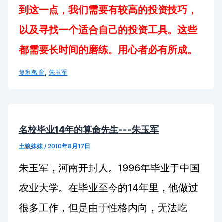
到这一点，我们需要有较高的投资技巧，
以及寻找一个适合自己的投资工具。这些
都需要长时间的磨练。用心者必有所成。
,
复利教育
朱玉军
名校毕业14年的算命先生---朱玉军
土狼妹妹
/
2010年8月17日
1996
朱玉军，河南开封人。
年毕业于中国
14
农业大学。在毕业至今的
年里，他做过
很多工作，但是由于性格内向，无法吃