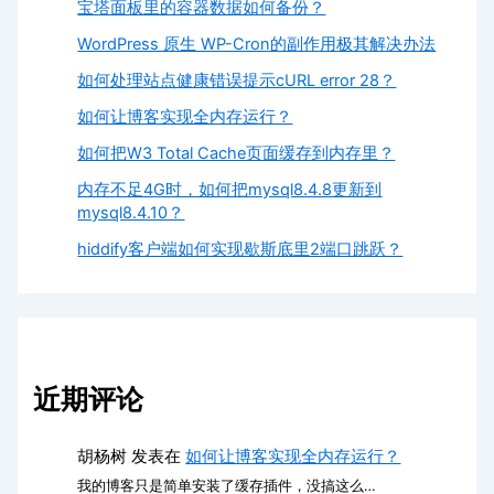
宝塔面板里的容器数据如何备份？
WordPress 原生 WP-Cron的副作用极其解决办法
如何处理站点健康错误提示cURL error 28？
如何让博客实现全内存运行？
如何把W3 Total Cache页面缓存到内存里？
内存不足4G时，如何把mysql8.4.8更新到
mysql8.4.10？
hiddify客户端如何实现歇斯底里2端口跳跃？
近期评论
胡杨树
发表在
如何让博客实现全内存运行？
我的博客只是简单安装了缓存插件，没搞这么…