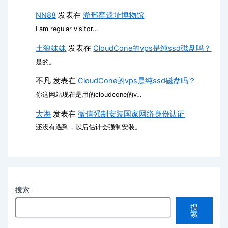
NN88
发表在
游邢窑遗址博物馆
I am regular visitor…
土狼妹妹
发表在
CloudCone的vps是纯ssd磁盘吗？
是的。
不凡
发表在
CloudCone的vps是纯ssd磁盘吗？
你这网站现在是用的cloudcone的v…
大海
发表在
微信强制安装国家网络身份认证
还没有遇到，以后估计会强制安装。
搜索
搜
索