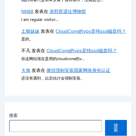
NN88
发表在
游邢窑遗址博物馆
I am regular visitor…
土狼妹妹
发表在
CloudCone的vps是纯ssd磁盘吗？
是的。
不凡
发表在
CloudCone的vps是纯ssd磁盘吗？
你这网站现在是用的cloudcone的v…
大海
发表在
微信强制安装国家网络身份认证
还没有遇到，以后估计会强制安装。
搜索
搜
索