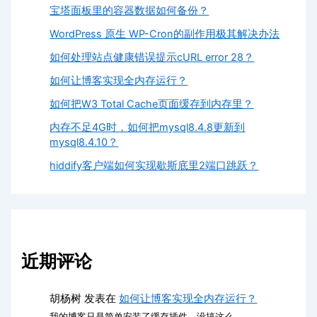
宝塔面板里的容器数据如何备份？
WordPress 原生 WP-Cron的副作用极其解决办法
如何处理站点健康错误提示cURL error 28？
如何让博客实现全内存运行？
如何把W3 Total Cache页面缓存到内存里？
内存不足4G时，如何把mysql8.4.8更新到
mysql8.4.10？
hiddify客户端如何实现歇斯底里2端口跳跃？
近期评论
胡杨树
发表在
如何让博客实现全内存运行？
我的博客只是简单安装了缓存插件，没搞这么…