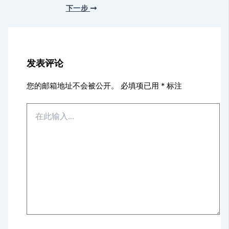
下一步
发表评论
您的邮箱地址不会被公开。
必填项已用
*
标注
在
此
输
入...