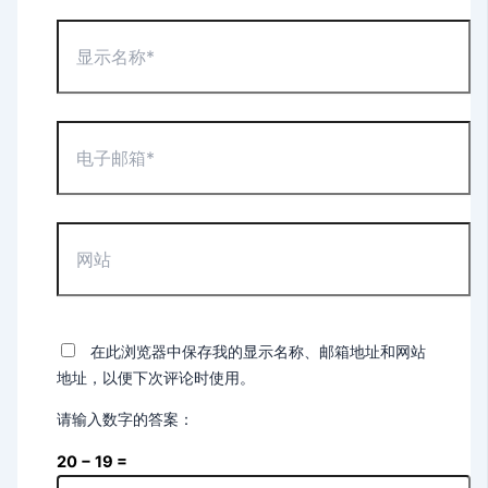
显
示
名
称
*
电
子
邮
箱
*
网
站
在此浏览器中保存我的显示名称、邮箱地址和网站
地址，以便下次评论时使用。
请输入数字的答案：
20 − 19 =