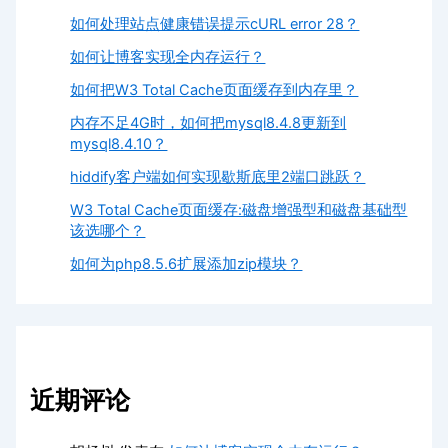
如何处理站点健康错误提示cURL error 28？
如何让博客实现全内存运行？
如何把W3 Total Cache页面缓存到内存里？
内存不足4G时，如何把mysql8.4.8更新到
mysql8.4.10？
hiddify客户端如何实现歇斯底里2端口跳跃？
W3 Total Cache页面缓存:磁盘增强型和磁盘基础型
该选哪个？
如何为php8.5.6扩展添加zip模块？
近期评论