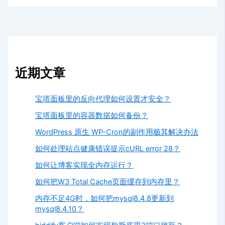
近期文章
宝塔面板里的反向代理如何设置才安全？
宝塔面板里的容器数据如何备份？
WordPress 原生 WP-Cron的副作用极其解决办法
如何处理站点健康错误提示cURL error 28？
如何让博客实现全内存运行？
如何把W3 Total Cache页面缓存到内存里？
内存不足4G时，如何把mysql8.4.8更新到
mysql8.4.10？