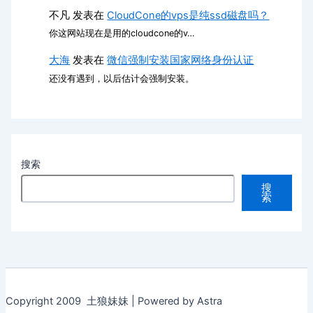
不凡
发表在
CloudCone的vps是纯ssd磁盘吗？
你这网站现在是用的cloudcone的v…
大海
发表在
微信强制安装国家网络身份认证
还没有遇到，以后估计会强制安装。
搜索
搜
索
Copyright 2009 土狼妹妹 | Powered by Astra