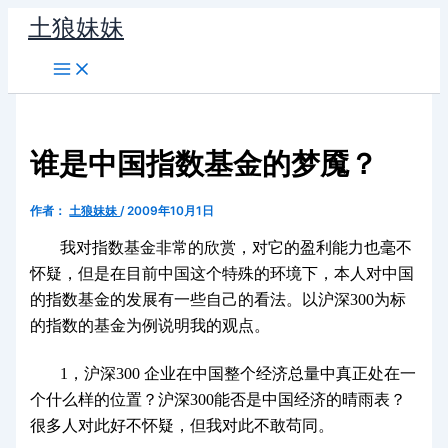
跳
土狼妹妹
至
内
容
谁是中国指数基金的梦魇？
作者：
土狼妹妹
/
2009年10月1日
我对指数基金非常的欣赏，对它的盈利能力也毫不
怀疑，但是在目前中国这个特殊的环境下，本人对中国
的指数基金的发展有一些自己的看法。以沪深300为标
的指数的基金为例说明我的观点。
1，沪深300 企业在中国整个经济总量中真正处在一
个什么样的位置？沪深300能否是中国经济的晴雨表？
很多人对此好不怀疑，但我对此不敢苟同。