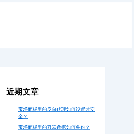
近期文章
宝塔面板里的反向代理如何设置才安
全？
宝塔面板里的容器数据如何备份？