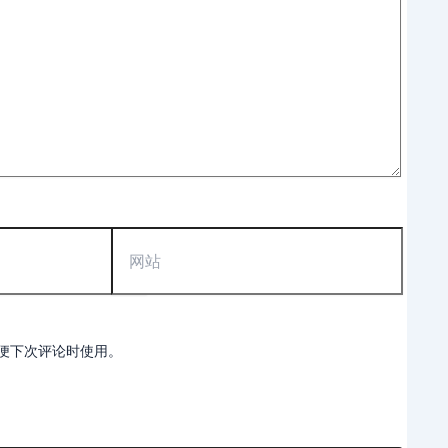
网
站
便下次评论时使用。