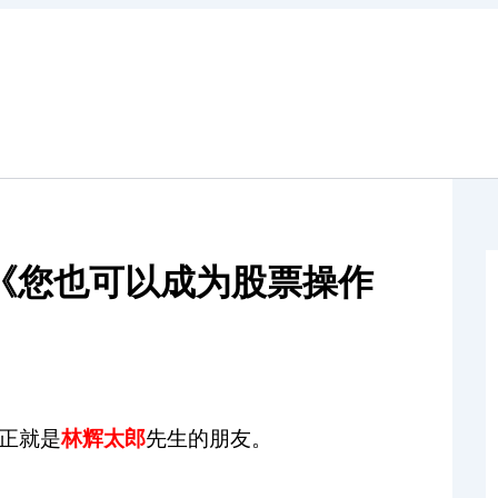
《您也可以成为股票操作
正就是
林辉太郎
先生的朋友。