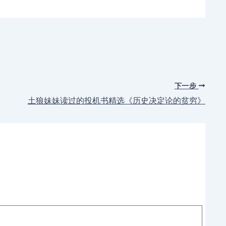
下一步
土狼妹妹读过的投机书精选《历史决定论的贫穷》