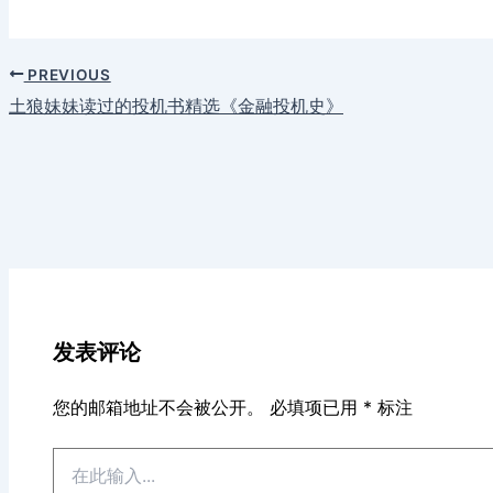
PREVIOUS
土狼妹妹读过的投机书精选《金融投机史》
发表评论
您的邮箱地址不会被公开。
必填项已用
*
标注
在
此