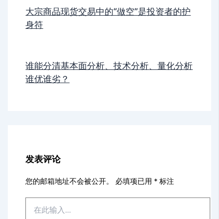
大宗商品现货交易中的“做空”是投资者的护
身符
谁能分清基本面分析、技术分析、量化分析
谁优谁劣？
发表评论
您的邮箱地址不会被公开。
必填项已用
*
标注
在
此