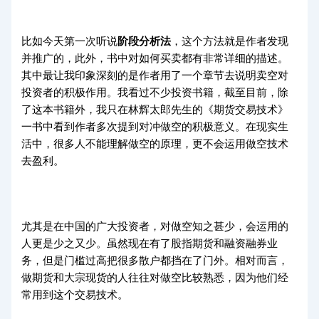
比如今天第一次听说
阶段分析法
，这个方法就是作者发现
并推广的，此外，书中对如何买卖都有非常详细的描述。
其中最让我印象深刻的是作者用了一个章节去说明卖空对
投资者的积极作用。我看过不少投资书籍，截至目前，除
了这本书籍外，我只在林辉太郎先生的《期货交易技术》
一书中看到作者多次提到对冲做空的积极意义。在现实生
活中，很多人不能理解做空的原理，更不会运用做空技术
去盈利。
尤其是在中国的广大投资者，对做空知之甚少，会运用的
人更是少之又少。虽然现在有了股指期货和融资融券业
务，但是门槛过高把很多散户都挡在了门外。相对而言，
做期货和大宗现货的人往往对做空比较熟悉，因为他们经
常用到这个交易技术。