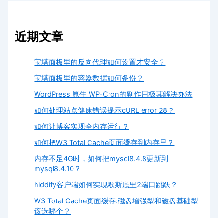
近期文章
宝塔面板里的反向代理如何设置才安全？
宝塔面板里的容器数据如何备份？
WordPress 原生 WP-Cron的副作用极其解决办法
如何处理站点健康错误提示cURL error 28？
如何让博客实现全内存运行？
如何把W3 Total Cache页面缓存到内存里？
内存不足4G时，如何把mysql8.4.8更新到
mysql8.4.10？
hiddify客户端如何实现歇斯底里2端口跳跃？
W3 Total Cache页面缓存:磁盘增强型和磁盘基础型
该选哪个？