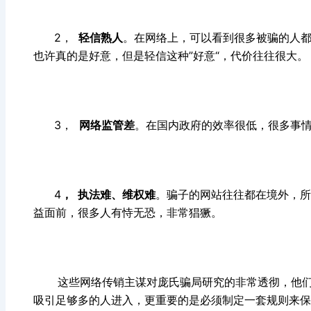
2，
轻信熟人
。在网络上，可以看到很多被骗的人都是
也许真的是好意，但是轻信这种”好意“，代价往往很大。
3，
网络监管差
。在国内政府的效率很低，很多事
4
， 执法难
、维权难
。骗子的网站往往都在境外，所
益面前，很多人有恃无恐，非常猖獗。
这些网络传销主谋对庞氏骗局研究的非常透彻，他们
吸引足够多的人进入，更重要的是必须制定一套规则来保