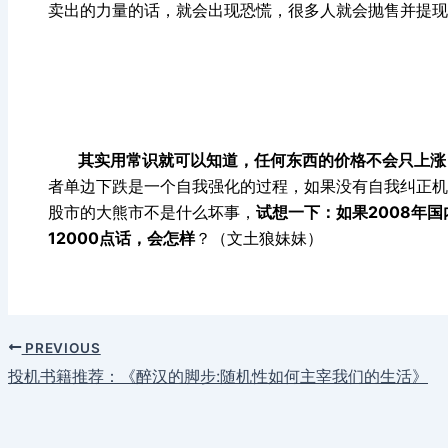
卖出的力量的话，就会出现恐慌，很多人就会抛售并提现
其实用常识就可以知道，任何东西的价格不会只上涨
者单边下跌是一个自我强化的过程，如果没有自我纠正机
股市的大熊市不是什么坏事，
试想一下：如果2008年
12000点话，会怎样
？（文土狼妹妹）
PREVIOUS
投机书籍推荐：《醉汉的脚步:随机性如何主宰我们的生活》