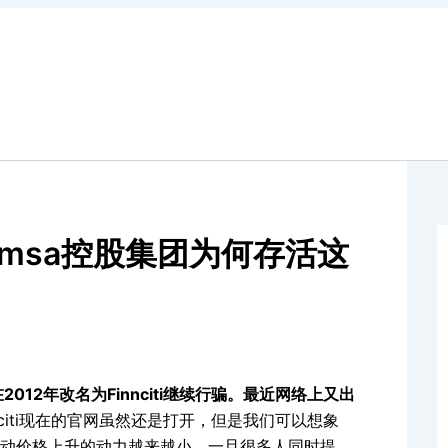
再到msa控股集团为何存活这
012年改名为Finnciti继续行骗。最近网络上又出
nnciti现在的官网虽然还是打开，但是我们可以想象
动价格上升的动力越来越小。一旦很多人同时提