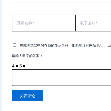
显
电
示
子
名
邮
称
箱
*
*
在此浏览器中保存我的显示名称、邮箱地址和网站地址，以
请输入数字的答案：
4 × 5 =