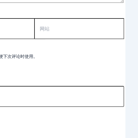
网
站
便下次评论时使用。