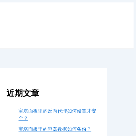
近期文章
宝塔面板里的反向代理如何设置才安
全？
宝塔面板里的容器数据如何备份？