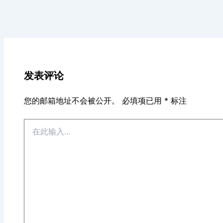
发表评论
您的邮箱地址不会被公开。
必填项已用
*
标注
在
此
输
入...