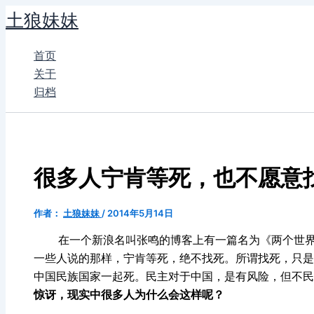
跳
土狼妹妹
至
内
首页
容
关于
归档
很多人宁肯等死，也不愿意
作者：
土狼妹妹
/
2014年5月14日
在一个新浪名叫张鸣的博客上有一篇名为《两个世界的
一些人说的那样，宁肯等死，绝不找死。所谓找死，只是
中国民族国家一起死。民主对于中国，是有风险，但不民
惊讶，现实中很多人为什么会这样呢？