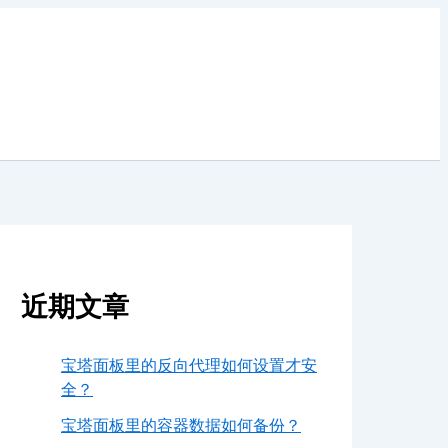
近期文章
宝塔面板里的反向代理如何设置才安
全？
宝塔面板里的容器数据如何备份？