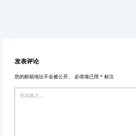
发表评论
您的邮箱地址不会被公开。
必填项已用
*
标注
在
此
输
入...