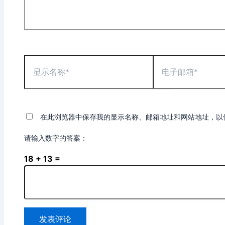
显
电
示
子
名
邮
称
箱
*
*
在此浏览器中保存我的显示名称、邮箱地址和网站地址，以
请输入数字的答案：
18 + 13 =