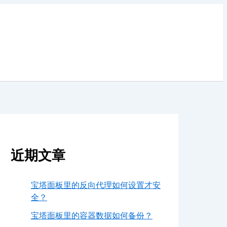
近期文章
宝塔面板里的反向代理如何设置才安
全？
宝塔面板里的容器数据如何备份？