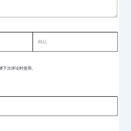
网
站
便下次评论时使用。