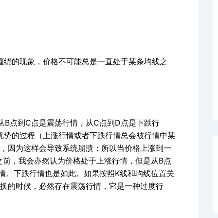
绕的现象，价格不可能总是一直处于某条均线之
B点到C点是震荡行情，从C点到D点是下跌行
占据绝对优势的过程（上涨行情或者下跌行情总会被行情中某
，因为这样会导致系统崩溃；所以当价格上涨到一
之前，我会亦然认为价格处于上涨行情，但是从B点
情。下跌行情也是如此。如果按照K线和均线位置关
换的时候，必然存在震荡行情，它是一种过度行