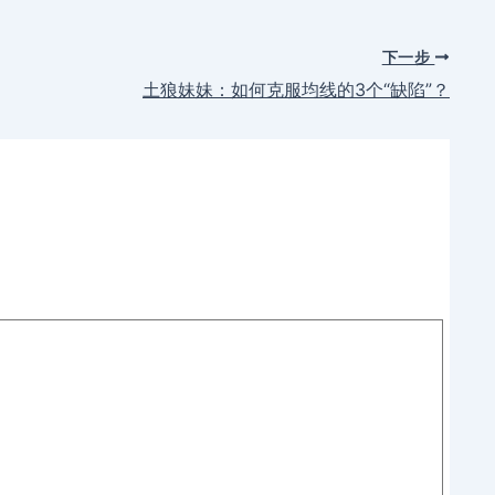
下一步
土狼妹妹：如何克服均线的3个“缺陷”？