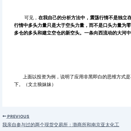
可见，
在我自己的分析方法中，震荡行情不是独立
行情中多头力量只是大于空头力量，而不是口头力量为零
多仓的多头和建立空仓的新空头。一条向西流动的大河中
上面以投资为例，说明了应用非黑即白的思维方式是不
下。（文土狼妹妹）
PREVIOUS
我亲自参与过的两个现货交易所：渤商所和南京亚太化工