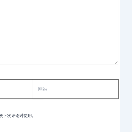
网
站
便下次评论时使用。