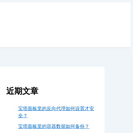
近期文章
宝塔面板里的反向代理如何设置才安
全？
宝塔面板里的容器数据如何备份？