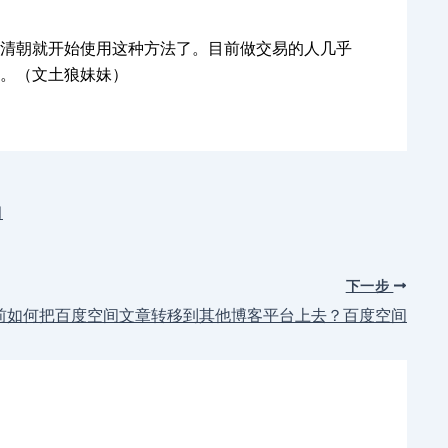
清朝就开始使用这种方法了。目前做交易的人几乎
。（文土狼妹妹）
习
下一步
之前如何把百度空间文章转移到其他博客平台上去？百度空间