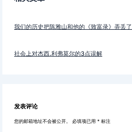
我们的历史把陈雅山和他的《致富录》弄丢了
社会上对杰西.利弗莫尔的3点误解
发表评论
您的邮箱地址不会被公开。
必填项已用
*
标注