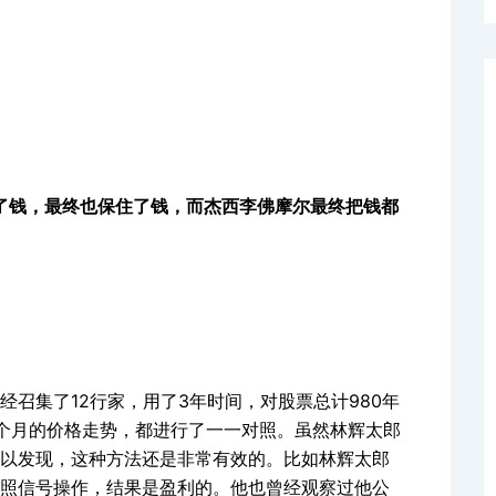
了钱，最终也保住了钱，而杰西李佛摩尔最终把钱都
召集了12行家，用了3年时间，对股票总计980年
20个月的价格走势，都进行了一一对照。虽然林辉太郎
以发现，这种方法还是非常有效的。比如林辉太郎
照信号操作，结果是盈利的。他也曾经观察过他公