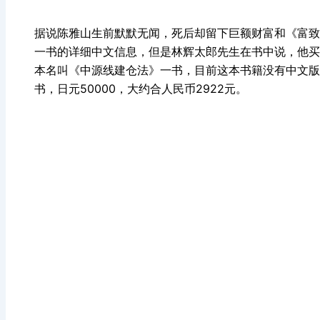
据说陈雅山生前默默无闻，死后却留下巨额财富和《富致
一书的详细中文信息，但是林辉太郎先生在书中说，他买
本名叫《中源线建仓法》一书，目前这本书籍没有中文版
书，日元50000，大约合人民币2922元。