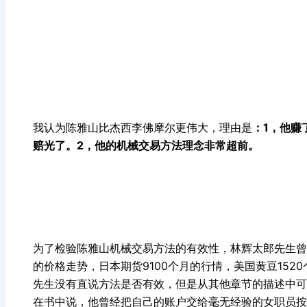
我认为陈雅山比杰西李佛摩尔更伟大，理由是
：1，他赚
赔光了。2，他的机械交易方法理念非常超前。
为了检验陈雅山机械交易方法的有效性，林辉太郎先生曾经
的价格走势，日本期货9100个月的行情，美国黄豆15
先生没有直说方法是否有效，但是从其他章节的描述中可
在书中说，他曾经把自己的账户交给毫无经验的女职员按