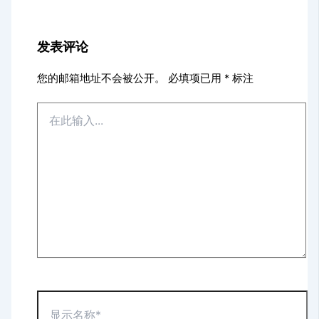
发表评论
您的邮箱地址不会被公开。
必填项已用
*
标注
在
此
输
入...
显
示