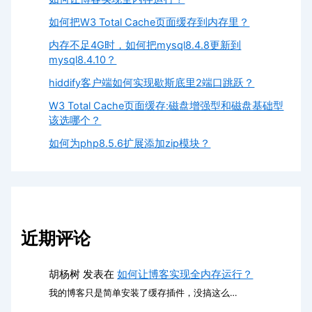
如何把W3 Total Cache页面缓存到内存里？
内存不足4G时，如何把mysql8.4.8更新到
mysql8.4.10？
hiddify客户端如何实现歇斯底里2端口跳跃？
W3 Total Cache页面缓存:磁盘增强型和磁盘基础型
该选哪个？
如何为php8.5.6扩展添加zip模块？
近期评论
胡杨树
发表在
如何让博客实现全内存运行？
我的博客只是简单安装了缓存插件，没搞这么…