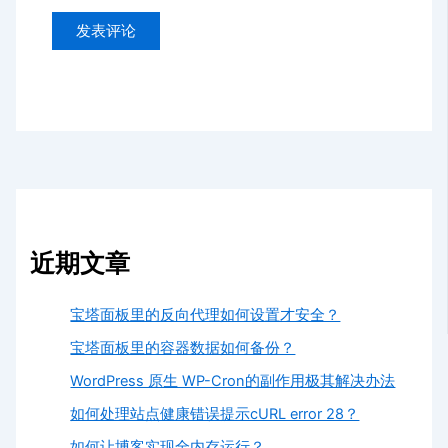
近期文章
宝塔面板里的反向代理如何设置才安全？
宝塔面板里的容器数据如何备份？
WordPress 原生 WP-Cron的副作用极其解决办法
如何处理站点健康错误提示cURL error 28？
如何让博客实现全内存运行？