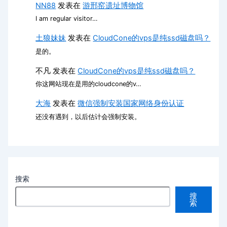
NN88
发表在
游邢窑遗址博物馆
I am regular visitor…
土狼妹妹
发表在
CloudCone的vps是纯ssd磁盘吗？
是的。
不凡
发表在
CloudCone的vps是纯ssd磁盘吗？
你这网站现在是用的cloudcone的v…
大海
发表在
微信强制安装国家网络身份认证
还没有遇到，以后估计会强制安装。
搜索
搜
索