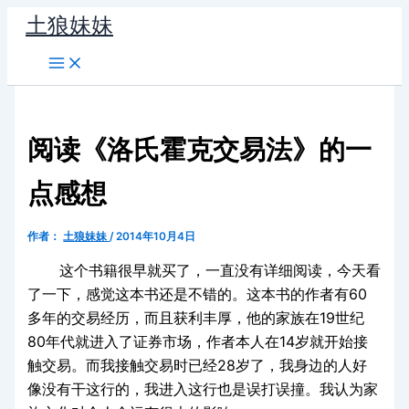
跳
土狼妹妹
至
内
容
阅读《洛氏霍克交易法》的一
点感想
作者：
土狼妹妹
/
2014年10月4日
这个书籍很早就买了，一直没有详细阅读，今天看
了一下，感觉这本书还是不错的。
这本书的作者有60
多年的交易经历，而且获利丰厚，他的家族在19世纪
80年代就进入了证券市场，作者本人在14岁就开始接
触交易。而我接触交易时已经28岁了，我身边的人好
像没有干这行的，我进入这行也是误打误撞。我认为家