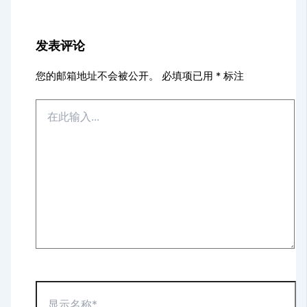
发表评论
您的邮箱地址不会被公开。
必填项已用
*
标注
在
此
输
入...
显
示