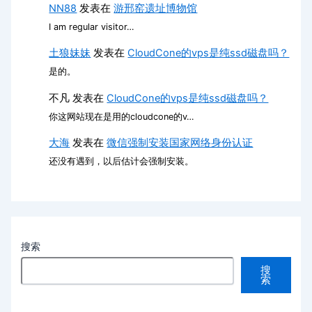
NN88
发表在
游邢窑遗址博物馆
I am regular visitor…
土狼妹妹
发表在
CloudCone的vps是纯ssd磁盘吗？
是的。
不凡
发表在
CloudCone的vps是纯ssd磁盘吗？
你这网站现在是用的cloudcone的v…
大海
发表在
微信强制安装国家网络身份认证
还没有遇到，以后估计会强制安装。
搜索
搜
索