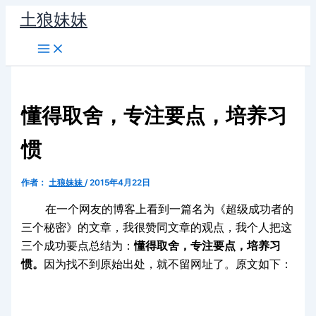
跳
土狼妹妹
至
内
容
懂得取舍，专注要点，培养习
惯
作者：
土狼妹妹
/
2015年4月22日
在一个网友的博客上看到一篇名为《超级成功者的
三个秘密》的文章，我很赞同文章的观点，我个人把这
三个成功要点总结为：
懂得取舍，专注要点，培养习
惯。
因为找不到原始出处，就不留网址了。原文如下：