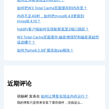
如何让博客实现全内存运行？
如何把W3 Total Cache页面缓存到内存里？
内存不足4G时，如何把mysql8.4.8更新到
mysql8.4.10？
hiddify客户端如何实现歇斯底里2端口跳跃？
W3 Total Cache页面缓存:磁盘增强型和磁盘基础型
该选哪个？
如何为php8.5.6扩展添加zip模块？
近期评论
胡杨树
发表在
如何让博客实现全内存运行？
我的博客只是简单安装了缓存插件，没搞这么…