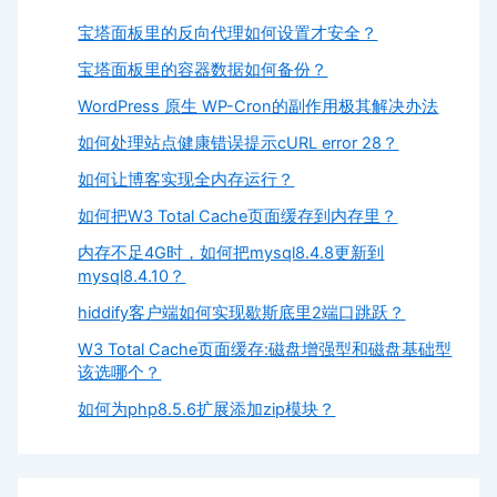
宝塔面板里的反向代理如何设置才安全？
宝塔面板里的容器数据如何备份？
WordPress 原生 WP-Cron的副作用极其解决办法
如何处理站点健康错误提示cURL error 28？
如何让博客实现全内存运行？
如何把W3 Total Cache页面缓存到内存里？
内存不足4G时，如何把mysql8.4.8更新到
mysql8.4.10？
hiddify客户端如何实现歇斯底里2端口跳跃？
W3 Total Cache页面缓存:磁盘增强型和磁盘基础型
该选哪个？
如何为php8.5.6扩展添加zip模块？