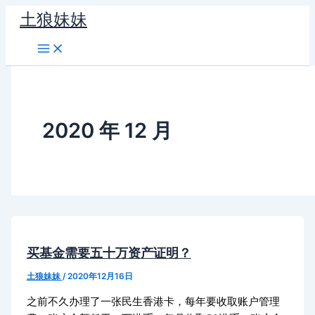
跳
土狼妹妹
至
内
容
2020 年 12 月
买基金需要五十万资产证明？
土狼妹妹
/
2020年12月16日
之前不久办理了一张民生香港卡，每年要收取账户管理