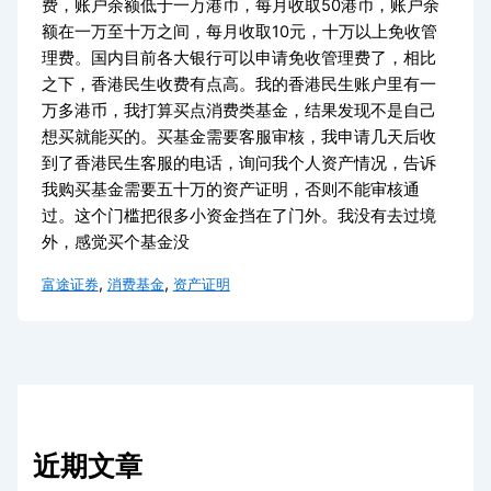
费，账户余额低于一万港币，每月收取50港币，账户余
额在一万至十万之间，每月收取10元，十万以上免收管
理费。国内目前各大银行可以申请免收管理费了，相比
之下，香港民生收费有点高。我的香港民生账户里有一
万多港币，我打算买点消费类基金，结果发现不是自己
想买就能买的。买基金需要客服审核，我申请几天后收
到了香港民生客服的电话，询问我个人资产情况，告诉
我购买基金需要五十万的资产证明，否则不能审核通
过。这个门槛把很多小资金挡在了门外。我没有去过境
外，感觉买个基金没
,
,
富途证券
消费基金
资产证明
近期文章