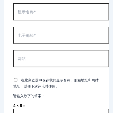
显
示
名
称
*
电
子
邮
箱
*
网
站
在此浏览器中保存我的显示名称、邮箱地址和网站
地址，以便下次评论时使用。
请输入数字的答案：
4 × 5 =