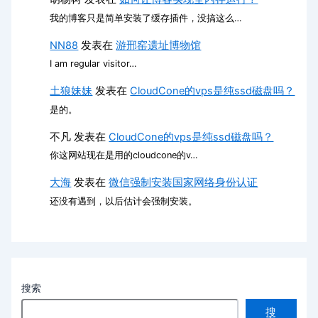
我的博客只是简单安装了缓存插件，没搞这么…
NN88
发表在
游邢窑遗址博物馆
I am regular visitor…
土狼妹妹
发表在
CloudCone的vps是纯ssd磁盘吗？
是的。
不凡
发表在
CloudCone的vps是纯ssd磁盘吗？
你这网站现在是用的cloudcone的v…
大海
发表在
微信强制安装国家网络身份认证
还没有遇到，以后估计会强制安装。
搜索
搜