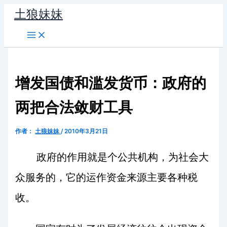
跳
土狼妹妹
至
内
容
增发国债和滥发货币：政府的
两把合法敛财工具
作者：
土狼妹妹
/
2010年3月21日
政府的作用就是个公共机构，为社会大
众服务的，它的运作资金来源主要各种税
收。