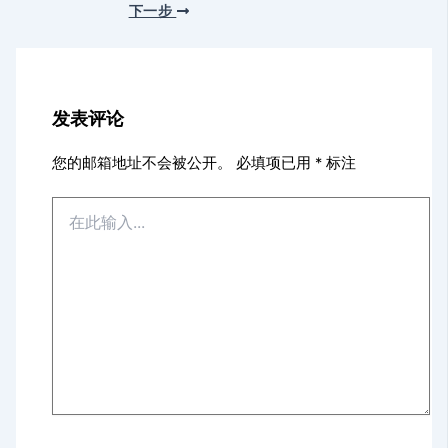
下一步
发表评论
您的邮箱地址不会被公开。
必填项已用
*
标注
在
此
输
入...