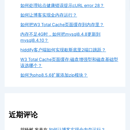
如何处理站点健康错误提示cURL error 28？
如何让博客实现全内存运行？
如何把W3 Total Cache页面缓存到内存里？
内存不足4G时，如何把mysql8.4.8更新到
mysql8.4.10？
hiddify客户端如何实现歇斯底里2端口跳跃？
W3 Total Cache页面缓存:磁盘增强型和磁盘基础型
该选哪个？
如何为php8.5.6扩展添加zip模块？
近期评论
胡杨树
发表在
如何让博客实现全内存运行？