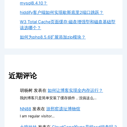
mysql8.4.10？
hiddify客户端如何实现歇斯底里2端口跳跃？
W3 Total Cache页面缓存:磁盘增强型和磁盘基础型
该选哪个？
如何为php8.5.6扩展添加zip模块？
近期评论
胡杨树
发表在
如何让博客实现全内存运行？
我的博客只是简单安装了缓存插件，没搞这么…
NN88
发表在
游邢窑遗址博物馆
I am regular visitor…