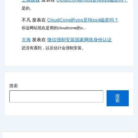
土狼妹妹
发表在
CloudCone的vps是纯ssd磁盘吗？
是的。
不凡
发表在
CloudCone的vps是纯ssd磁盘吗？
你这网站现在是用的cloudcone的v…
大海
发表在
微信强制安装国家网络身份认证
还没有遇到，以后估计会强制安装。
搜索
搜
索