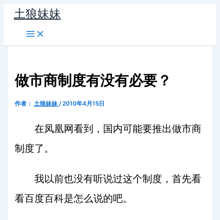
跳
土狼妹妹
至
内
容
做市商制度有没有必要？
作者：
土狼妹妹
/
2010年4月15日
在凤凰网看到，国内可能要推出做市商
制度了。
我以前也没有听说过这个制度，首先看
看百度百科是怎么说的吧。