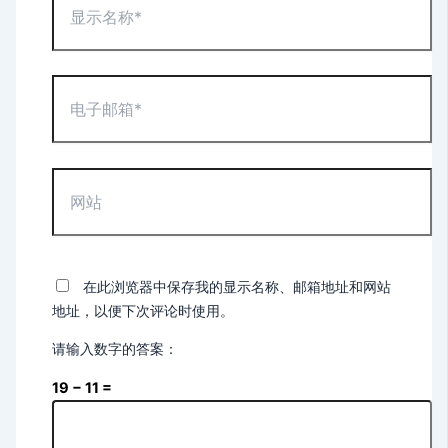
示
名
称
*
电
子
邮
箱
*
网
站
在此浏览器中保存我的显示名称、邮箱地址和网站
地址，以便下次评论时使用。
请输入数字的答案：
19 − 11 =