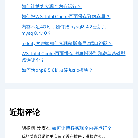
如何让博客实现全内存运行？
如何把W3 Total Cache页面缓存到内存里？
内存不足4G时，如何把mysql8.4.8更新到
mysql8.4.10？
hiddify客户端如何实现歇斯底里2端口跳跃？
W3 Total Cache页面缓存:磁盘增强型和磁盘基础型
该选哪个？
如何为php8.5.6扩展添加zip模块？
近期评论
胡杨树
发表在
如何让博客实现全内存运行？
我的博客只是简单安装了缓存插件，没搞这么…