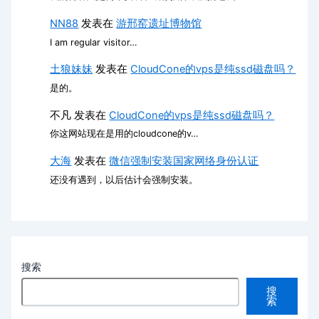
NN88
发表在
游邢窑遗址博物馆
I am regular visitor…
土狼妹妹
发表在
CloudCone的vps是纯ssd磁盘吗？
是的。
不凡
发表在
CloudCone的vps是纯ssd磁盘吗？
你这网站现在是用的cloudcone的v…
大海
发表在
微信强制安装国家网络身份认证
还没有遇到，以后估计会强制安装。
搜索
搜
索