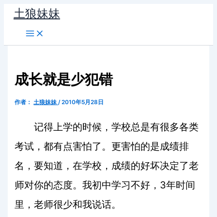
跳
土狼妹妹
至
内
容
成长就是少犯错
作者：
土狼妹妹
/
2010年5月28日
记得上学的时候，学校总是有很多各类
考试，都有点害怕了。更害怕的是成绩排
名，要知道，在学校，成绩的好坏决定了老
3
师对你的态度。我初中学习不好，
年时间
里，老师很少和我说话。