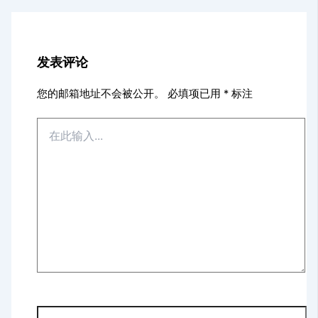
发表评论
您的邮箱地址不会被公开。
必填项已用
*
标注
在
此
输
入...
显