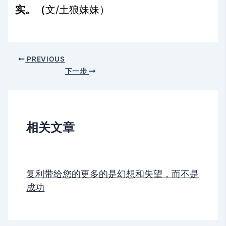
/
实。（
文
土狼妹妹）
PREVIOUS
下一步
相关文章
复利带给您的更多的是幻想和失望，而不是
成功