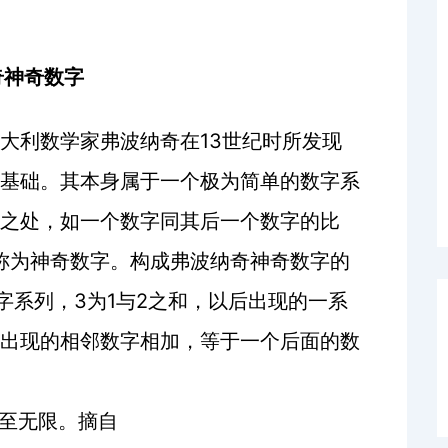
奇神奇数字
13
意大利数学家弗波纳奇在
世纪时所发现
基础。其本身属于一个极为简单的数字系
之处，如一个数字同其后一个数字的比
称为神奇数字。构成弗波纳奇神奇数字的
3
1
2
字系列，
为
与
之和，以后出现的一系
出现的相邻数字相加，等于一个后面的数
至无限。摘自