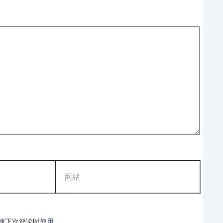
网
站
便下次评论时使用。