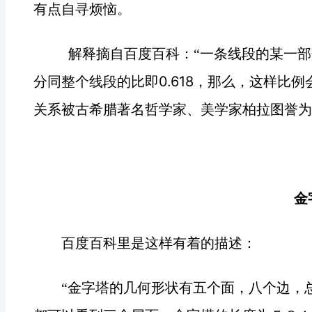
有点自寻烦恼。
解释摘自百度百科：“一条线段的某一
0.618
分同整个线段的比即
，那么，这样比例
关系被古希腊著名哲学家、美学家柏拉图誉为“
金
百度百科里是这样有着的描述：
“金字塔的几何形状有五个面，八个边，