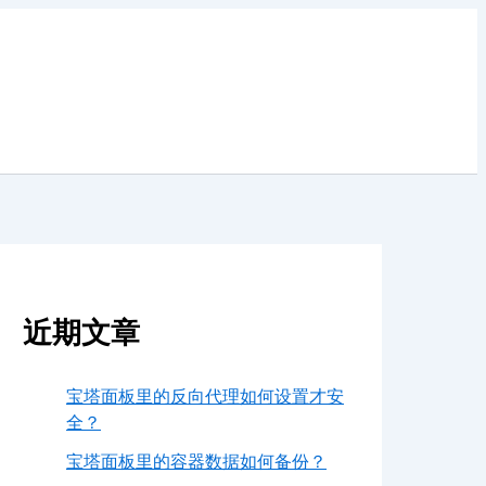
近期文章
宝塔面板里的反向代理如何设置才安
全？
宝塔面板里的容器数据如何备份？