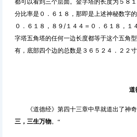
都可以看到三个层面。金字塔的长度为５８１
分比率是０．６１８，那即是上述神秘数字的
/
０．６１８，８９
１４４＝０．６１８，１
字塔五角塔的任何一边长度都等于这个五角型
有，底部四个边的总数是３６５２４．２２寸
道
《道德经》第四十三章中早就道出了神奇
三，三生万物
。“