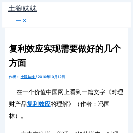
跳
土狼妹妹
至
内
容
复利效应实现需要做好的几个
方面
作者：
土狼妹妹
/
2010年10月12日
在一个价值中国网上看到一篇文字《对理
财产品
复利效应
的理解》（作者：冯国
林）。