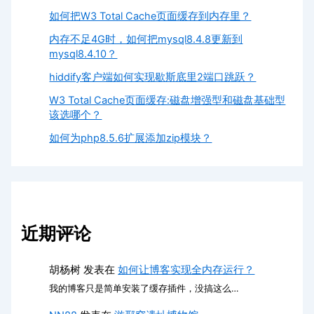
如何把W3 Total Cache页面缓存到内存里？
内存不足4G时，如何把mysql8.4.8更新到
mysql8.4.10？
hiddify客户端如何实现歇斯底里2端口跳跃？
W3 Total Cache页面缓存:磁盘增强型和磁盘基础型
该选哪个？
如何为php8.5.6扩展添加zip模块？
近期评论
胡杨树
发表在
如何让博客实现全内存运行？
我的博客只是简单安装了缓存插件，没搞这么…