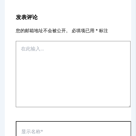
发表评论
您的邮箱地址不会被公开。
必填项已用
*
标注
在
此
输
入...
显
示
名