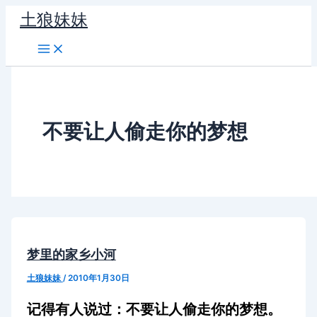
跳
土狼妹妹
至
内
容
不要让人偷走你的梦想
梦里的家乡小河
土狼妹妹
/
2010年1月30日
记得有人说过：不要让人偷走你的梦想。