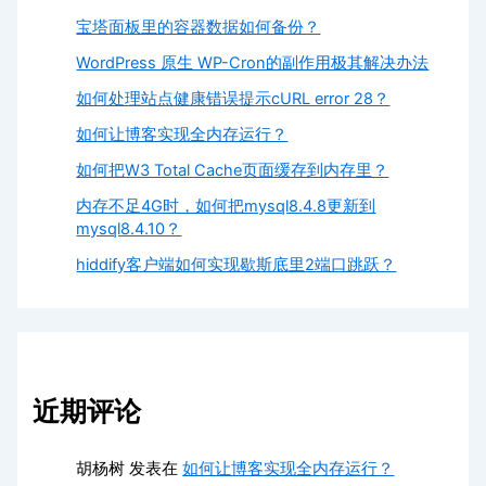
宝塔面板里的容器数据如何备份？
WordPress 原生 WP-Cron的副作用极其解决办法
如何处理站点健康错误提示cURL error 28？
如何让博客实现全内存运行？
如何把W3 Total Cache页面缓存到内存里？
内存不足4G时，如何把mysql8.4.8更新到
mysql8.4.10？
hiddify客户端如何实现歇斯底里2端口跳跃？
近期评论
胡杨树
发表在
如何让博客实现全内存运行？