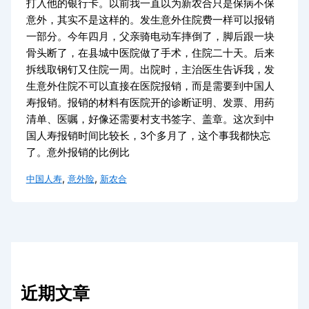
打入他的银行卡。以前我一直以为新农合只是保病不保
意外，其实不是这样的。发生意外住院费一样可以报销
一部分。今年四月，父亲骑电动车摔倒了，脚后跟一块
骨头断了，在县城中医院做了手术，住院二十天。后来
拆线取钢钉又住院一周。出院时，主治医生告诉我，发
生意外住院不可以直接在医院报销，而是需要到中国人
寿报销。报销的材料有医院开的诊断证明、发票、用药
清单、医嘱，好像还需要村支书签字、盖章。这次到中
国人寿报销时间比较长，3个多月了，这个事我都快忘
了。意外报销的比例比
,
,
中国人寿
意外险
新农合
近期文章