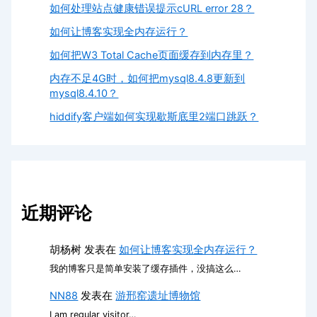
如何处理站点健康错误提示cURL error 28？
如何让博客实现全内存运行？
如何把W3 Total Cache页面缓存到内存里？
内存不足4G时，如何把mysql8.4.8更新到
mysql8.4.10？
hiddify客户端如何实现歇斯底里2端口跳跃？
近期评论
胡杨树
发表在
如何让博客实现全内存运行？
我的博客只是简单安装了缓存插件，没搞这么…
NN88
发表在
游邢窑遗址博物馆
I am regular visitor…