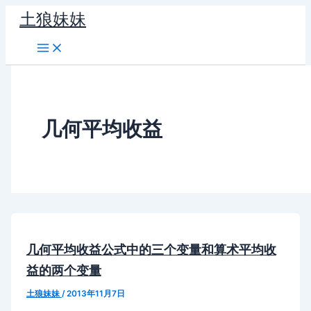
跳
土狼妹妹
至
内
容
几何平均收益
几何平均收益公式中的三个变量和算术平均收
益的两个变量
土狼妹妹
/
2013年11月7日