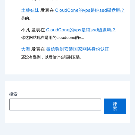
土狼妹妹
发表在
CloudCone的vps是纯ssd磁盘吗？
是的。
不凡
发表在
CloudCone的vps是纯ssd磁盘吗？
你这网站现在是用的cloudcone的v…
大海
发表在
微信强制安装国家网络身份认证
还没有遇到，以后估计会强制安装。
搜索
搜
索