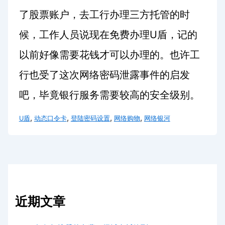
了股票账户，去工行办理三方托管的时
U
候，工作人员说现在免费办理
盾，记的
以前好像需要花钱才可以办理的。也许工
行也受了这次网络密码泄露事件的启发
吧，毕竟银行服务需要较高的安全级别。
,
,
,
,
U盾
动态口令卡
登陆密码设置
网络购物
网络银河
近期文章