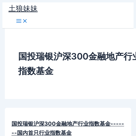
跳
土狼妹妹
至
内
容
国投瑞银沪深300金融地产行
指数基金
国投瑞银沪深300金融地产行业指数基金-----
--国内首只行业指数基金