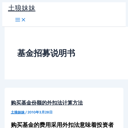
跳
土狼妹妹
至
内
容
基金招募说明书
购买基金份额的外扣法计算方法
土狼妹妹
/
2010年3月28日
购买基金的费用采用外扣法意味着投资者