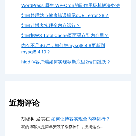
WordPress 原生 WP-Cron的副作用极其解决办法
如何处理站点健康错误提示cURL error 28？
如何让博客实现全内存运行？
如何把W3 Total Cache页面缓存到内存里？
内存不足4G时，如何把mysql8.4.8更新到
mysql8.4.10？
hiddify客户端如何实现歇斯底里2端口跳跃？
近期评论
胡杨树
发表在
如何让博客实现全内存运行？
我的博客只是简单安装了缓存插件，没搞这么…