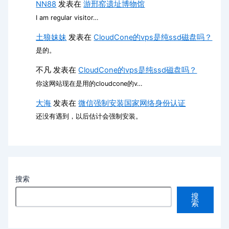
NN88
发表在
游邢窑遗址博物馆
I am regular visitor…
土狼妹妹
发表在
CloudCone的vps是纯ssd磁盘吗？
是的。
不凡
发表在
CloudCone的vps是纯ssd磁盘吗？
你这网站现在是用的cloudcone的v…
大海
发表在
微信强制安装国家网络身份认证
还没有遇到，以后估计会强制安装。
搜索
搜
索