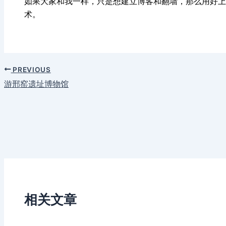
如果大家和我一样，只是想建立博客和翻墙，那么用好上
术。
PREVIOUS
游邢窑遗址博物馆
相关文章