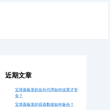
近期文章
宝塔面板里的反向代理如何设置才安
全？
宝塔面板里的容器数据如何备份？