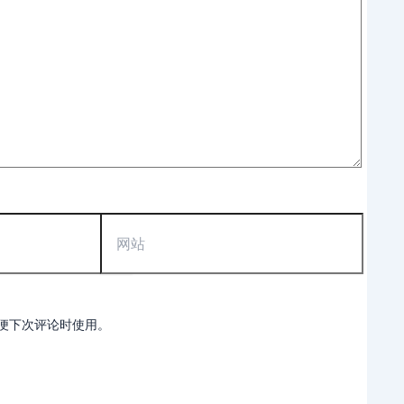
网
站
便下次评论时使用。