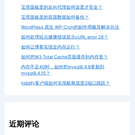
宝塔面板里的反向代理如何设置才安全？
宝塔面板里的容器数据如何备份？
WordPress 原生 WP-Cron的副作用极其解决办法
如何处理站点健康错误提示cURL error 28？
如何让博客实现全内存运行？
如何把W3 Total Cache页面缓存到内存里？
内存不足4G时，如何把mysql8.4.8更新到
mysql8.4.10？
hiddify客户端如何实现歇斯底里2端口跳跃？
近期评论