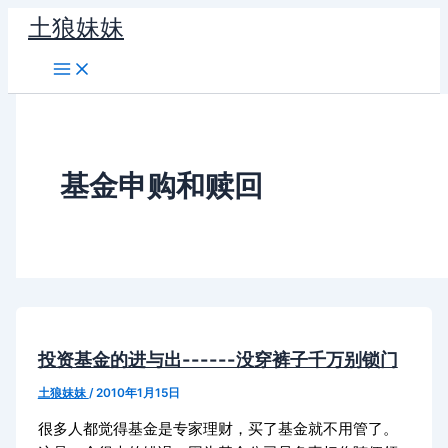
跳
土狼妹妹
至
内
容
基金申购和赎回
投资基金的进与出------没穿裤子千万别锁门
土狼妹妹
/
2010年1月15日
很多人都觉得基金是专家理财，买了基金就不用管了。