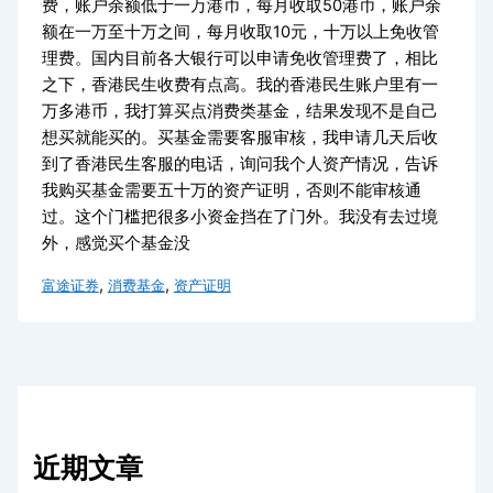
费，账户余额低于一万港币，每月收取50港币，账户余
额在一万至十万之间，每月收取10元，十万以上免收管
理费。国内目前各大银行可以申请免收管理费了，相比
之下，香港民生收费有点高。我的香港民生账户里有一
万多港币，我打算买点消费类基金，结果发现不是自己
想买就能买的。买基金需要客服审核，我申请几天后收
到了香港民生客服的电话，询问我个人资产情况，告诉
我购买基金需要五十万的资产证明，否则不能审核通
过。这个门槛把很多小资金挡在了门外。我没有去过境
外，感觉买个基金没
,
,
富途证券
消费基金
资产证明
近期文章