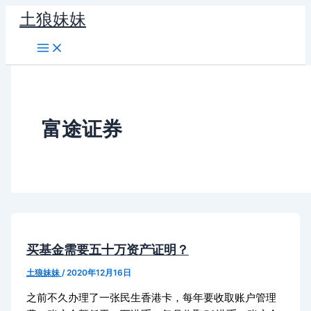
跳
土狼妹妹
至
内
容
富途证券
买基金需要五十万资产证明？
土狼妹妹
/
2020年12月16日
之前不久办理了一张民生香港卡，每年要收取账户管理