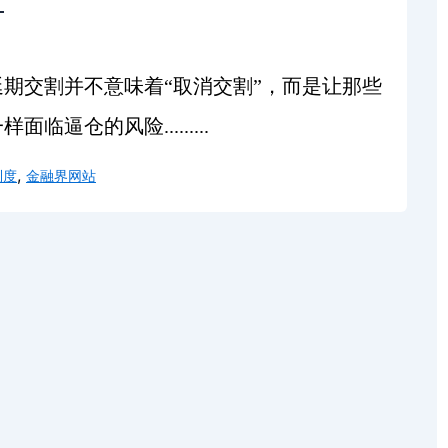
？
期交割并不意味着“取消交割”，而是让那些
仓的风险.........
,
制度
金融界网站