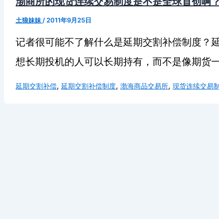
渤商所的现货连续交易制度是不是全球首创啊
土狼妹妹
/
2011年9月25日
记者很可能不了解什么是延期交割补偿制度？延
想长期投机的人可以长期持有，而不是像期货一样面临逼
,
,
,
延期交割补偿
延期交割补偿制度
渤海商品交易所
现货连续交易