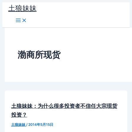
跳
土狼妹妹
至
内
容
渤商所现货
土狼妹妹：为什么很多投资者不信任大宗现货
投资？
土狼妹妹
/
2014年5月15日