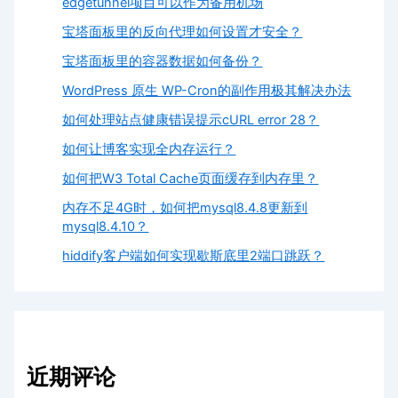
edgetunnel项目可以作为备用机场
宝塔面板里的反向代理如何设置才安全？
宝塔面板里的容器数据如何备份？
WordPress 原生 WP-Cron的副作用极其解决办法
如何处理站点健康错误提示cURL error 28？
如何让博客实现全内存运行？
如何把W3 Total Cache页面缓存到内存里？
内存不足4G时，如何把mysql8.4.8更新到
mysql8.4.10？
hiddify客户端如何实现歇斯底里2端口跳跃？
近期评论