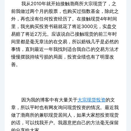
我从2010年就开始接触渤商所大宗现货了，之
前我做过两个月的股票，也购买过指数基金，除此之
外，再也没有任何投资经历了。在接触现货4年时间
里，我光购买投资书籍就花了将近3000元，实盘交
易赔了将近2万元。应该说自己接触现货的前三年时
间里都是毫无章法的在交易，所以赔钱几乎是必然的
事情，直到最近一年我找到适合我自己的交易方法才
慢慢摆脱持续亏损的局面，投资业绩也有了明显改
善。
因为我的博客中有大量关于
大宗现货投资
的文
章，所以平时也有网友询问现货投资的情况。最近我
做了渤商所的兼职现货居间人，如果大家想投资现货
的话，可以找我开户。我愿意把自己的方法毫无保留
的分享给大家。