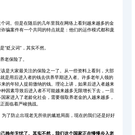
这个词。但是在随后的几年里我在网络上看到越来越多的金
些诈骗案件有一个共同的特点就是：他们的运作模式都和庞
是“贬义词”，其实不然。
会养老保险了。
应该是大家最关注的保险之一了。从一些资料上看到，大部
说就是用后进入者的钱去供养早期进入者。许多老年人领的
将来的年轻人提前缴纳的钱。理论上讲，如果后进入者越来
种种因素导致后进入者不可能越来越多无限增长下去，一旦
多国家进入了老龄化社会，需要领取养老金的人越来越多，
式正面临着严峻挑战。
。为了防止出现老无所依的尴尬局面，现在的我们还是好好
自己晚年无忧了。其实不然，我们这个国家正在慢慢步入老