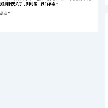
已经所剩无几了，到时候，我们靠谁
？
会是谁？