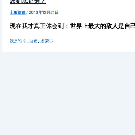
您到底是谁？
土狼妹妹
/
2010年12月21日
现在我才真正体会到：
世界上最大的敌人是自己
,
,
我是谁？
自负
虚荣心