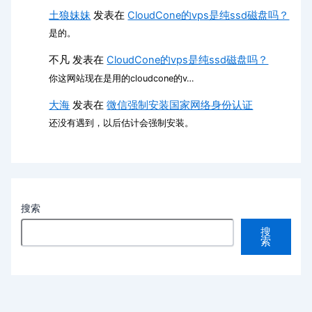
土狼妹妹
发表在
CloudCone的vps是纯ssd磁盘吗？
是的。
不凡
发表在
CloudCone的vps是纯ssd磁盘吗？
你这网站现在是用的cloudcone的v…
大海
发表在
微信强制安装国家网络身份认证
还没有遇到，以后估计会强制安装。
搜索
搜
索