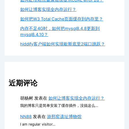
如何让博客实现全内存运行？
如何把W3 Total Cache页面缓存到内存里？
内存不足4G时，如何把mysql8.4.8更新到
mysql8.4.10？
hiddify客户端如何实现歇斯底里2端口跳跃？
近期评论
胡杨树
发表在
如何让博客实现全内存运行？
我的博客只是简单安装了缓存插件，没搞这么…
NN88
发表在
游邢窑遗址博物馆
I am regular visitor…