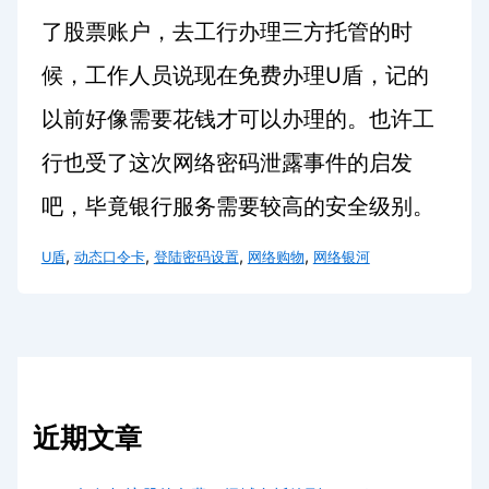
了股票账户，去工行办理三方托管的时
U
候，工作人员说现在免费办理
盾，记的
以前好像需要花钱才可以办理的。也许工
行也受了这次网络密码泄露事件的启发
吧，毕竟银行服务需要较高的安全级别。
,
,
,
,
U盾
动态口令卡
登陆密码设置
网络购物
网络银河
近期文章