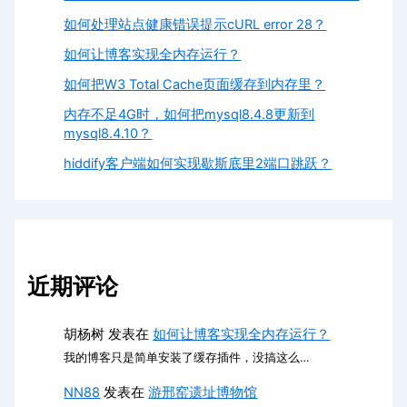
如何处理站点健康错误提示cURL error 28？
如何让博客实现全内存运行？
如何把W3 Total Cache页面缓存到内存里？
内存不足4G时，如何把mysql8.4.8更新到
mysql8.4.10？
hiddify客户端如何实现歇斯底里2端口跳跃？
近期评论
胡杨树
发表在
如何让博客实现全内存运行？
我的博客只是简单安装了缓存插件，没搞这么…
NN88
发表在
游邢窑遗址博物馆