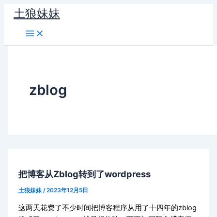
跳
土狼妹妹
至
内
容
zblog
把博客从Zblog转到了wordpress
土狼妹妹
/
2023年12月5日
这两天花费了不少时间把博客程序从用了十四年的zblog