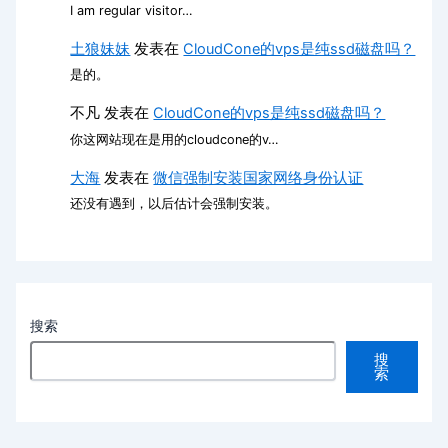
I am regular visitor…
土狼妹妹
发表在
CloudCone的vps是纯ssd磁盘吗？
是的。
不凡
发表在
CloudCone的vps是纯ssd磁盘吗？
你这网站现在是用的cloudcone的v…
大海
发表在
微信强制安装国家网络身份认证
还没有遇到，以后估计会强制安装。
搜索
搜
索