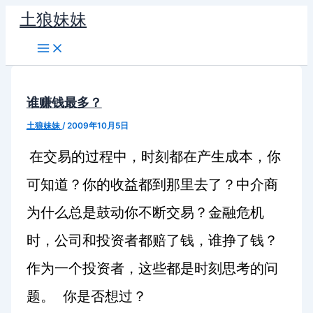
跳
土狼妹妹
至
内
容
谁赚钱最多？
土狼妹妹
/
2009年10月5日
在交易的过程中，时刻都在产生成本，你
可知道？你的收益都到那里去了？中介商
为什么总是鼓动你不断交易？金融危机
时，公司和投资者都赔了钱，谁挣了钱？
作为一个投资者，这些都是时刻思考的问
题。
你是否想过？