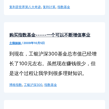
,
,
复利是世界第八大奇迹
复利计算
指数基金
购买指数基金-----一个可以不断增值事业
土狼妹妹
/
2009年10月5日
300
到现在，工银沪深
基金总市值已经增
100
长了
元左右。虽然现在赚钱很少，但
是这个过程让我学到很多理财知识。
,
,
博格指数
工银沪深300
指数基金