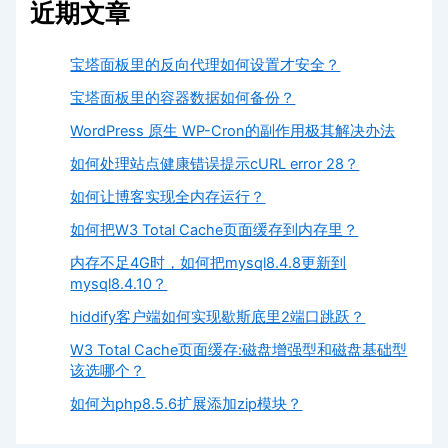
近期文章
宝塔面板里的反向代理如何设置才安全？
宝塔面板里的容器数据如何备份？
WordPress 原生 WP-Cron的副作用极其解决办法
如何处理站点健康错误提示cURL error 28？
如何让博客实现全内存运行？
如何把W3 Total Cache页面缓存到内存里？
内存不足4G时，如何把mysql8.4.8更新到
mysql8.4.10？
hiddify客户端如何实现歇斯底里2端口跳跃？
W3 Total Cache页面缓存:磁盘增强型和磁盘基础型
该选哪个？
如何为php8.5.6扩展添加zip模块？