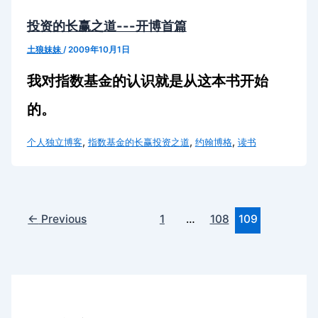
投资的长赢之道---开博首篇
土狼妹妹
/
2009年10月1日
我对指数基金的认识就是从这本书开始
的。
,
,
,
个人独立博客
指数基金的长赢投资之道
约翰博格
读书
←
Previous
1
…
108
109