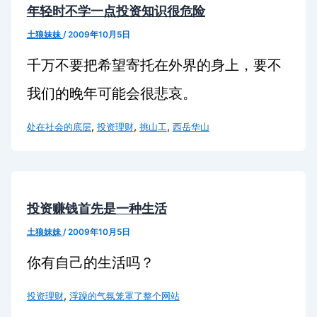
年轻时不学一点投资知识很危险
土狼妹妹
/
2009年10月5日
千万不要把希望寄托在外界的身上，要不
我们的晚年可能会很悲哀。
,
,
,
处在社会的底层
投资理财
挑山工
西岳华山
投资赚钱首先是一种生活
土狼妹妹
/
2009年10月5日
你有自己的生活吗？
,
投资理财
浮躁的气氛笼罩了整个网站