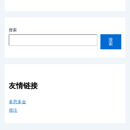
搜索
搜
索
友情链接
多思多金
俍注