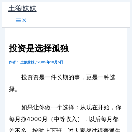
跳
土狼妹妹
至
内
容
投资是选择孤独
作者：
土狼妹妹
/
2009年10月5日
投资资是一件长期的事，更是一种选
择。
如果让你做一个选择：从现在开始，你
4000
每月挣
月（中等收入），以后每月都
差不多，按时上下班，过大家都过得普通生