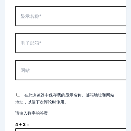
显
示
名
称
*
电
子
邮
箱
*
网
站
在此浏览器中保存我的显示名称、邮箱地址和网站
地址，以便下次评论时使用。
请输入数字的答案：
4 + 3 =