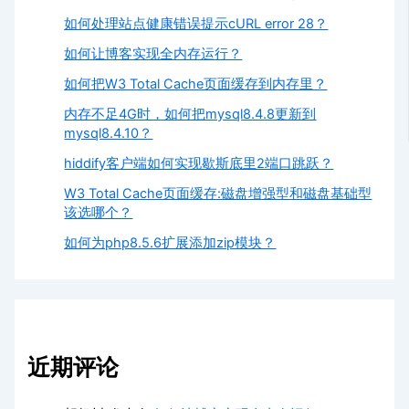
如何处理站点健康错误提示cURL error 28？
如何让博客实现全内存运行？
如何把W3 Total Cache页面缓存到内存里？
内存不足4G时，如何把mysql8.4.8更新到
mysql8.4.10？
hiddify客户端如何实现歇斯底里2端口跳跃？
W3 Total Cache页面缓存:磁盘增强型和磁盘基础型
该选哪个？
如何为php8.5.6扩展添加zip模块？
近期评论