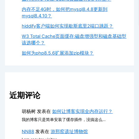
内存不足4G时，如何把mysql8.4.8更新到
mysql8.4.10？
hiddify客户端如何实现歇斯底里2端口跳跃？
W3 Total Cache页面缓存:磁盘增强型和磁盘基础型
该选哪个？
如何为php8.5.6扩展添加zip模块？
近期评论
胡杨树
发表在
如何让博客实现全内存运行？
我的博客只是简单安装了缓存插件，没搞这么…
NN88
发表在
游邢窑遗址博物馆