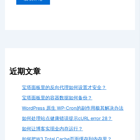
近期文章
宝塔面板里的反向代理如何设置才安全？
宝塔面板里的容器数据如何备份？
WordPress 原生 WP-Cron的副作用极其解决办法
如何处理站点健康错误提示cURL error 28？
如何让博客实现全内存运行？
如何把W3 Total Cache页面缓存到内存里？