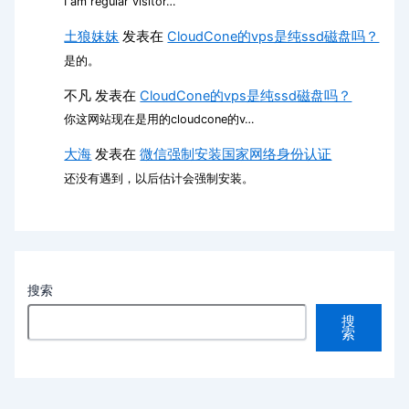
I am regular visitor…
土狼妹妹
发表在
CloudCone的vps是纯ssd磁盘吗？
是的。
不凡
发表在
CloudCone的vps是纯ssd磁盘吗？
你这网站现在是用的cloudcone的v…
大海
发表在
微信强制安装国家网络身份认证
还没有遇到，以后估计会强制安装。
搜索
搜
索