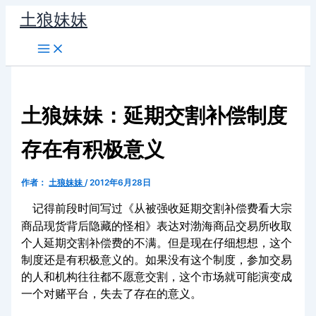
跳
土狼妹妹
至
内
容
土狼妹妹：延期交割补偿制度
存在有积极意义
作者：
土狼妹妹
/
2012年6月28日
记得前段时间写过《
从被强收延期交割补偿费看大宗
商品现货背后隐藏的怪相
》表达对渤海商品交易所收取
个人延期交割补偿费的不满。但是现在仔细想想，这个
制度还是有积极意义的。如果没有这个制度，参加交易
的人和机构往往都不愿意交割，这个市场就可能演变成
一个对赌平台，失去了存在的意义。