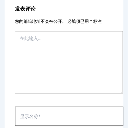
发表评论
您的邮箱地址不会被公开。
必填项已用
*
标注
在
此
输
入...
显
示
名
称