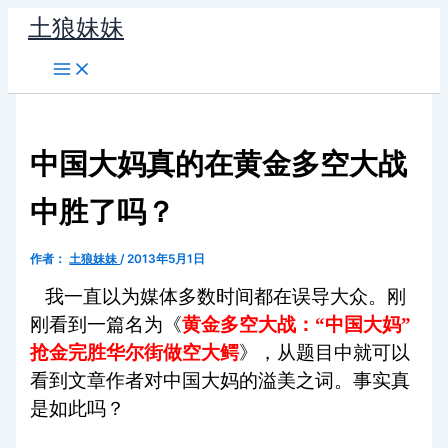
跳
土狼妹妹
至
内
容
中国大妈真的在黄金多空大战
中胜了吗？
作者：
土狼妹妹
/
2013年5月1日
我一直以为媒体多数时间都在误导大众。刚
刚看到一篇名为《
黄金多空大战：“中国大妈”
抢金完胜华尔街做空大鳄
》，从题目中就可以
看到文章作者对中国大妈的溢美之词。事实真
是如此吗？