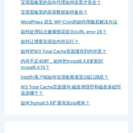
宝塔面板里的反向代理如何设置才安全？
宝塔面板里的容器数据如何备份？
WordPress 原生 WP-Cron的副作用极其解决办法
如何处理站点健康错误提示cURL error 28？
如何让博客实现全内存运行？
如何把W3 Total Cache页面缓存到内存里？
内存不足4G时，如何把mysql8.4.8更新到
mysql8.4.10？
hiddify客户端如何实现歇斯底里2端口跳跃？
W3 Total Cache页面缓存:磁盘增强型和磁盘基础型
该选哪个？
如何为php8.5.6扩展添加zip模块？