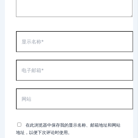
显
示
名
称
*
电
子
邮
箱
*
网
站
在此浏览器中保存我的显示名称、邮箱地址和网站
地址，以便下次评论时使用。