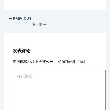
PREVIOUS
下一步
发表评论
您的邮箱地址不会被公开。
必填项已用
*
标注
在
此
输
入...