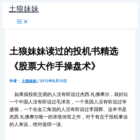
跳
土狼妹妹
至
内
容
土狼妹妹读过的投机书精选
《股票大作手操盘术》
作者：
土狼妹妹
/
2013年8月10日
如果搞投机交易的人没有听说过杰西.礼佛摩尔，就好比
一个中国人没有听说过毛泽东，一个美国人没有听说过华
盛顿，一个在金三角混的人没有听说过李国辉。这本书是
杰西.礼佛摩尔唯一的亲笔传世之作，对于有志于投机事业
的人来说，绝对值得一读。