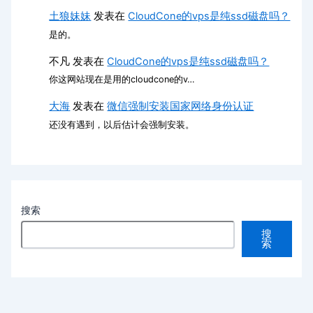
土狼妹妹
发表在
CloudCone的vps是纯ssd磁盘吗？
是的。
不凡
发表在
CloudCone的vps是纯ssd磁盘吗？
你这网站现在是用的cloudcone的v…
大海
发表在
微信强制安装国家网络身份认证
还没有遇到，以后估计会强制安装。
搜索
搜
索