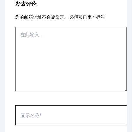
发表评论
您的邮箱地址不会被公开。
必填项已用
*
标注
在
此
输
入...
显
示
名
称
*