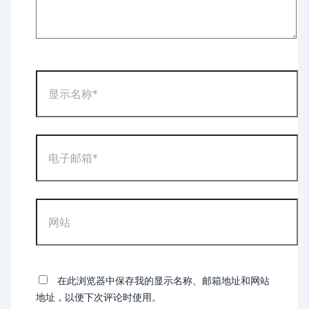
显
示
名
称
*
电
子
邮
箱
*
网
站
在此浏览器中保存我的显示名称、邮箱地址和网站
地址，以便下次评论时使用。