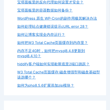
宝塔面板里的反向代理如何设置才安全？
宝塔面板里的容器数据如何备份？
WordPress 原生 WP-Cron的副作用极其解决办法
如何处理站点健康错误提示cURL error 28？
如何让博客实现全内存运行？
如何把W3 Total Cache页面缓存到内存里？
内存不足4G时，如何把mysql8.4.8更新到
mysql8.4.10？
hiddify客户端如何实现歇斯底里2端口跳跃？
W3 Total Cache页面缓存:磁盘增强型和磁盘基础型
该选哪个？
如何为php8.5.6扩展添加zip模块？