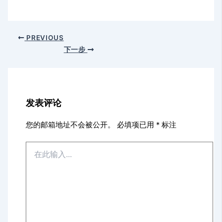
PREVIOUS
下一步
发表评论
您的邮箱地址不会被公开。
必填项已用
*
标注
在
此
输
入...