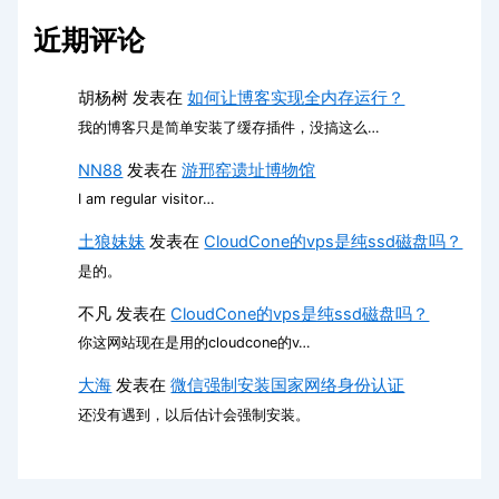
近期评论
胡杨树
发表在
如何让博客实现全内存运行？
我的博客只是简单安装了缓存插件，没搞这么…
NN88
发表在
游邢窑遗址博物馆
I am regular visitor…
土狼妹妹
发表在
CloudCone的vps是纯ssd磁盘吗？
是的。
不凡
发表在
CloudCone的vps是纯ssd磁盘吗？
你这网站现在是用的cloudcone的v…
大海
发表在
微信强制安装国家网络身份认证
还没有遇到，以后估计会强制安装。