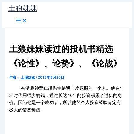
跳
土狼妹妹
至
内
容
土狼妹妹读过的投机书精选
《论性》、论势》、《论战》
作者：
土狼妹妹
/
2013年8月20日
香港股神曹仁超先生是我非常佩服的一个人。他在年
轻时代用很少的钱，通过长达40年的投资积累了过亿的身
价。因为他是一个成功者，所以他的个人投资经验肯定有
极大的借鉴价值。