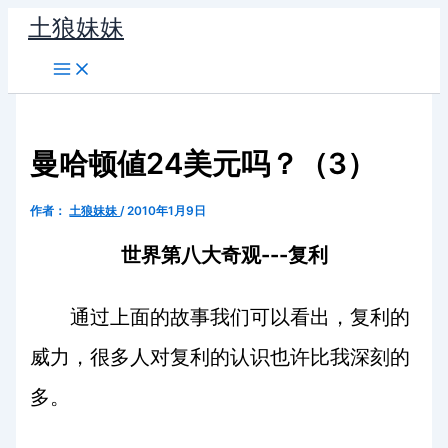
跳
土狼妹妹
至
内
容
曼哈顿値24美元吗？（3）
作者：
土狼妹妹
/
2010年1月9日
世界第八大奇观
---
复利
通过上面的故事我们可以看出，复利的
威力，很多人对复利的认识也许比我深刻的
多。