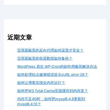
近期文章
宝塔面板里的反向代理如何设置才安全？
宝塔面板里的容器数据如何备份？
WordPress 原生 WP-Cron的副作用极其解决办法
如何处理站点健康错误提示cURL error 28？
如何让博客实现全内存运行？
如何把W3 Total Cache页面缓存到内存里？
内存不足4G时，如何把mysql8.4.8更新到
mysql8.4.10？