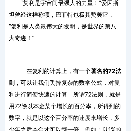
“复利是宇宙间最强大的力量！”爱因斯
坦曾经这样称颂，巴菲特也极其赞美它，
“复利是人类最伟大的发明，是世界的第八
大奇迹！”
在复利的计算上，有一个
著名的
72
法
则
，可以让我们丢掉复杂的数学公式，对复
利进行简便快速的计算。所谓
72
法则，就是
用
72
除以本金某个增长的百分率，所得到的
数字，就是以这个百分率的速度来增长，多
少年之后本金才可以翻一倍。例如：以
1%
的