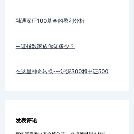
融通深证100基金的盈利分析
中证指数家族你知多少？
在这里神奇转换---沪深300和中证500
发表评论
您的邮箱地址不会被公开。
必填项已用
*
标注