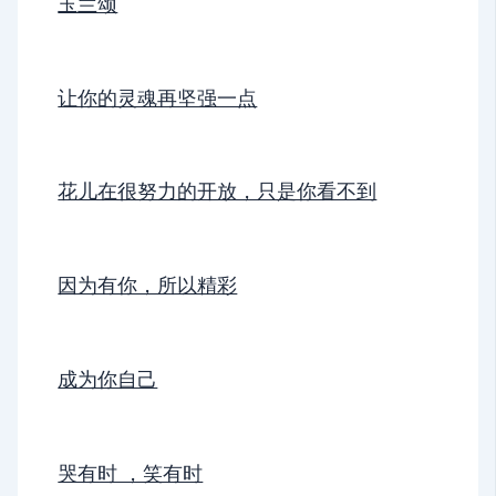
玉兰颂
让你的灵魂再坚强一点
花儿在很努力的开放，只是你看不到
因为有你，所以精彩
成为你自己
哭有时 ，笑有时