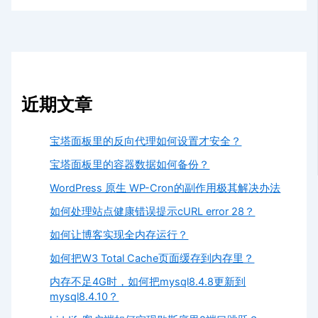
近期文章
宝塔面板里的反向代理如何设置才安全？
宝塔面板里的容器数据如何备份？
WordPress 原生 WP-Cron的副作用极其解决办法
如何处理站点健康错误提示cURL error 28？
如何让博客实现全内存运行？
如何把W3 Total Cache页面缓存到内存里？
内存不足4G时，如何把mysql8.4.8更新到
mysql8.4.10？