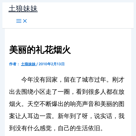
跳
土狼妹妹
至
内
容
美丽的礼花烟火
作者：
土狼妹妹
/
2010年2月13日
今年没有回家，留在了城市过年。刚才
出去围绕小区走了一圈，看到很多人都在放
烟火。天空不断爆出的响亮声音和美丽的图
案让人耳边一震。新年到了呀，说实话，我
到没有什么感觉，自己的生活依旧。