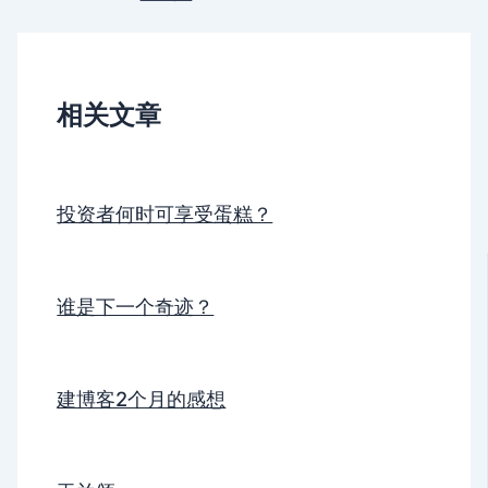
相关文章
投资者何时可享受蛋糕？
谁是下一个奇迹？
建博客2个月的感想