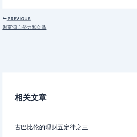
PREVIOUS
财富源自努力和创造
相关文章
古巴比伦的理财五定律之三