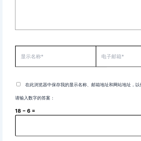
显
电
示
子
名
邮
称
箱
*
*
在此浏览器中保存我的显示名称、邮箱地址和网站地址，以
请输入数字的答案：
18 − 6 =