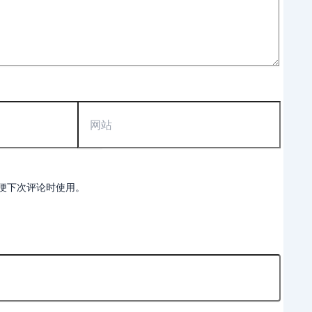
网
站
便下次评论时使用。