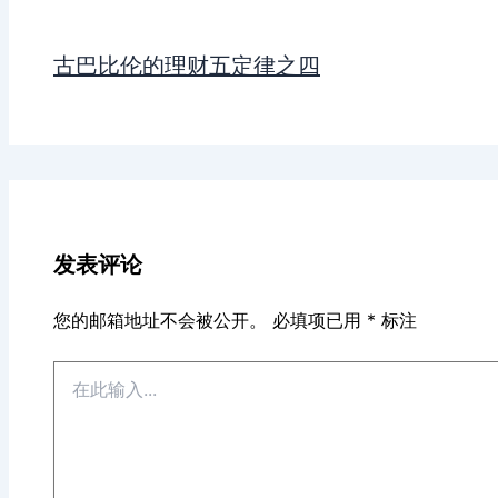
古巴比伦的理财五定律之四
发表评论
您的邮箱地址不会被公开。
必填项已用
*
标注
在
此
输
入...