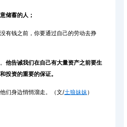
意储蓄的人；
没有钱之前，你要通过自己的劳动去挣
。
他告诫我们在自己有大量资产之前要生
和投资的重要的保证。
/
他们身边悄悄溜走。（文
土狼妹妹
）