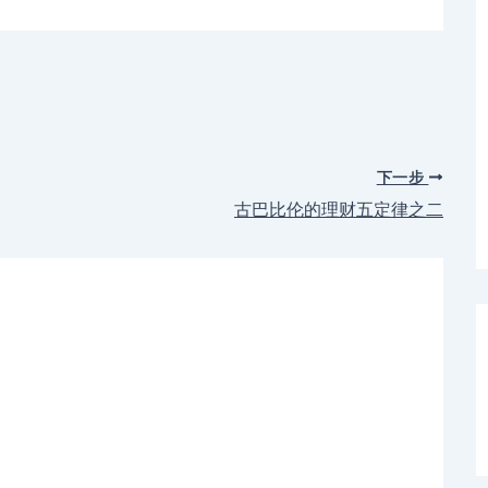
下一步
古巴比伦的理财五定律之二