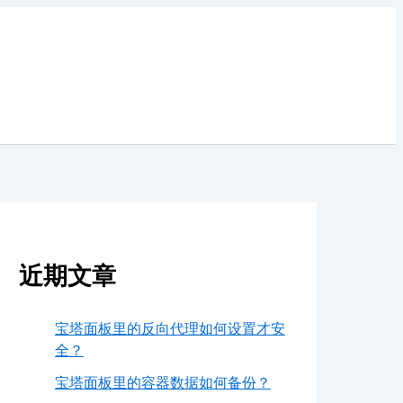
近期文章
宝塔面板里的反向代理如何设置才安
全？
宝塔面板里的容器数据如何备份？