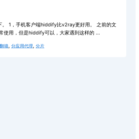
1，手机客户端hiddify比v2ray更好用。 之前的文
常使用，但是hiddify可以，大家遇到这样的 …
,
,
n翻墙
分应用代理
分片